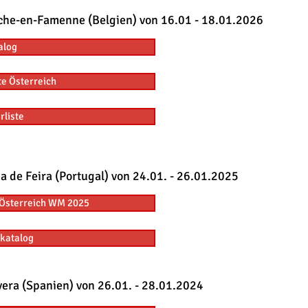
rche-en-Famenne (Belgien) von 16.01 - 18.01.2026
alog
te Österreich
rliste
a de Feira (Portugal) von 24.01. - 26.01.2025
Österreich WM 2025
katalog
vera (Spanien) von 26.01. - 28.01.2024