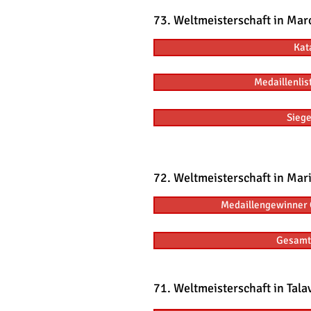
73. Weltmeisterschaft in Ma
Kat
Medaillenlis
Siege
72. Weltmeisterschaft in Mari
Medaillengewinner 
Gesamt
71. Weltmeisterschaft in Tala