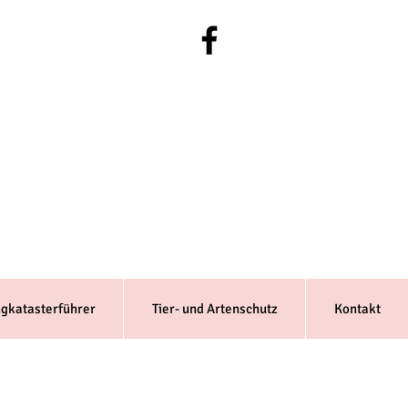
ngkatasterführer
Tier- und Artenschutz
Kontakt