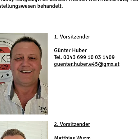
stellungswesen behandelt.
1. Vorsitzender
Günter Huber
Tel. 0043 699 10 03 1409
guenter.huber.e45@gmx.at
2. Vorsitzender
Matthias Wurm