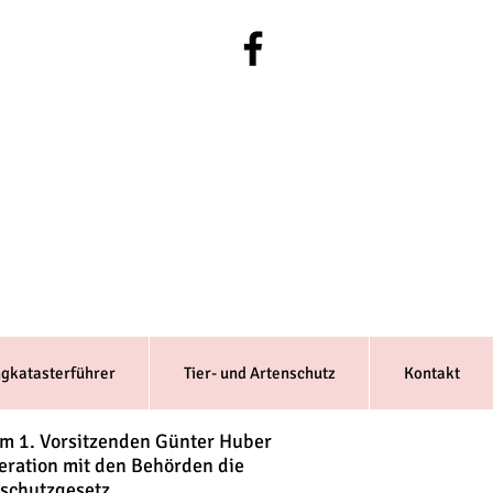
ngkatasterführer
Tier- und Artenschutz
Kontakt
em 1. Vorsitzenden Günter Huber
eration mit den Behörden die
schutzgesetz,