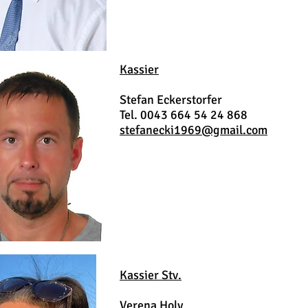
Kassier
Stefan Eckerstorfer
Tel. 0043 664 54 24 868
stefanecki1969@gmail.com
Kassier Stv.
Verena Holy