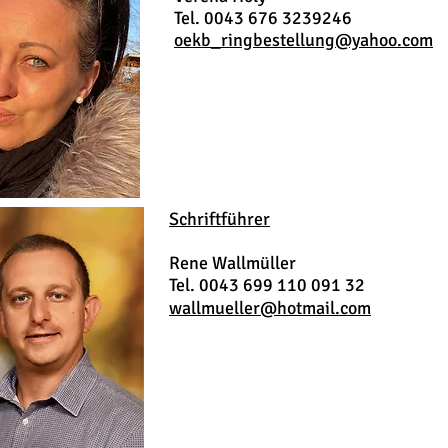
Tel. 0043 676 3239246
oekb_ringbestellung@yahoo.com
Schriftführer
Rene Wallmüller
Tel.
0043
699 110 091 32
wallmueller@hotmail.com