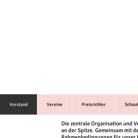
Vorstand
Vereine
Preisrichter
Schau
Die zentrale Organisation und 
an der Spitze. Gemeinsam mit d
Rahmenbedingungen für unser Ho